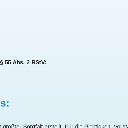
 § 55 Abs. 2 RStV:
s:
rößter Sorgfalt erstellt. Für die Richtigkeit, Vollst