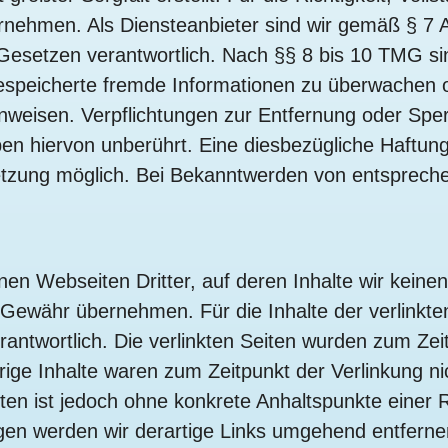
nehmen. Als Diensteanbieter sind wir gemäß § 7 A
Gesetzen verantwortlich. Nach §§ 8 bis 10 TMG sin
er gespeicherte fremde Informationen zu überwache
 hinweisen. Verpflichtungen zur Entfernung oder Sp
n hiervon unberührt. Eine diesbezügliche Haftung 
letzung möglich. Bei Bekanntwerden von entsprech
nen Webseiten Dritter, auf deren Inhalte wir keine
Gewähr übernehmen. Für die Inhalte der verlinkten 
rantwortlich. Die verlinkten Seiten wurden zum Zei
rige Inhalte waren zum Zeitpunkt der Verlinkung n
Seiten ist jedoch ohne konkrete Anhaltspunkte einer
en werden wir derartige Links umgehend entferne