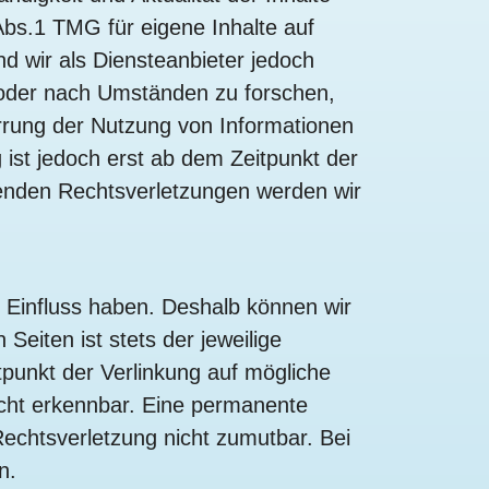
bs.1 TMG für eigene Inhalte auf
d wir als Diensteanbieter jedoch
n oder nach Umständen zu forschen,
errung der Nutzung von Informationen
ist jedoch erst ab dem Zeitpunkt der
enden Rechtsverletzungen werden wir
n Einfluss haben. Deshalb können wir
Seiten ist stets der jeweilige
tpunkt der Verlinkung auf mögliche
icht erkennbar. Eine permanente
 Rechtsverletzung nicht zumutbar. Bei
n.