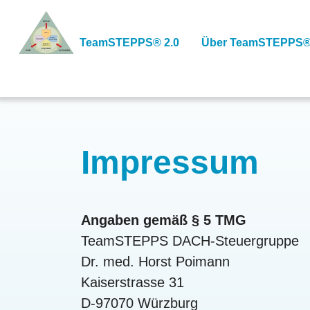
Skip
to
TeamSTEPPS® 2.0
Über TeamSTEPPS®
content
Impressum
Angaben gemäß § 5 TMG
TeamSTEPPS DACH-Steuergruppe
Dr. med. Horst Poimann
Kaiserstrasse 31
D-97070 Würzburg