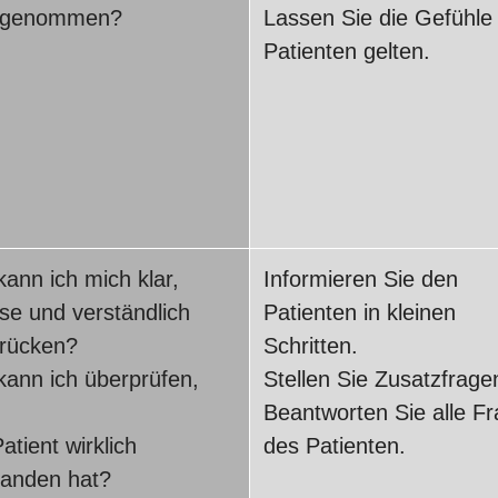
rgenommen?
Lassen Sie die Gefühle
Patienten gelten.
kann ich mich klar,
Informieren Sie den
ise und verständlich
Patienten in kleinen
rücken?
Schritten.
kann ich überprüfen,
Stellen Sie Zusatzfrage
Beantworten Sie alle F
atient wirklich
des Patienten.
tanden hat?