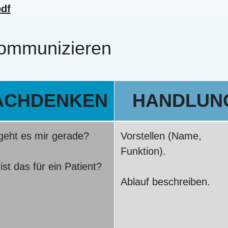
df
kommunizieren
ACHDENKEN
HANDLUN
geht es mir gerade?
Vorstellen (Name,
Funktion).
st das für ein Patient?
Ablauf beschreiben.