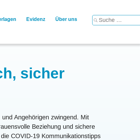
Suche
erlagen
Evidenz
Über uns
…
h, sicher
n und Angehörigen zwingend. Mit
rauensvolle Beziehung und sichere
ch die COVID-19 Kommunikationstipps