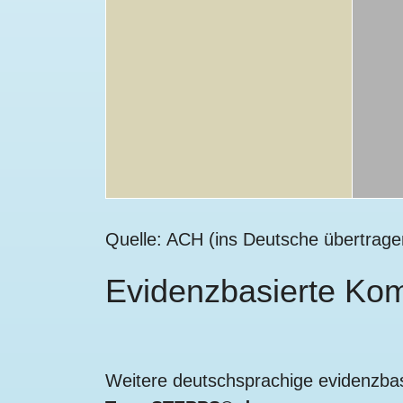
Quelle: ACH (ins Deutsche übertragen
Evidenzbasierte Kom
Weitere deutschsprachige evidenzba