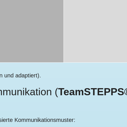
 und adaptiert).
munikation (
TeamSTEPPS
sierte Kommunikationsmuster: