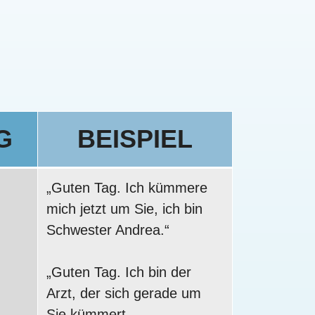
G
BEISPIEL
„Guten Tag. Ich kümmere
mich jetzt um Sie, ich bin
Schwester Andrea.“
„Guten Tag. Ich bin der
Arzt, der sich gerade um
Sie kümmert.