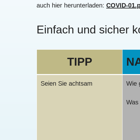
auch hier herunterladen:
COVID-01.p
Einfach und sicher 
TIPP
N
Seien Sie achtsam
Wie 
Was i