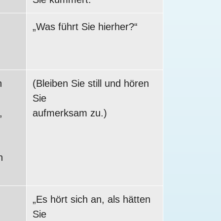
.
„Was führt Sie hierher?“
n
(Bleiben Sie still und hören
Sie
,
aufmerksam zu.)
n
„Es hört sich an, als hätten
Sie