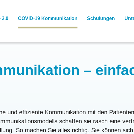
 2.0
COVID-19 Kommunikation
Schulungen
Unt
unikation – einfac
che und effiziente Kommunikation mit den Patiente
munikationsmodells schaffen sie rasch eine vert
dlung. So machen Sie alles richtig. Sie können si